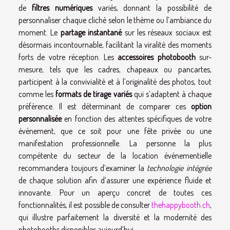
de
filtres numériques
variés, donnant la possibilité de
personnaliser chaque cliché selon le thème ou l’ambiance du
moment. Le
partage instantané
sur les réseaux sociaux est
désormais incontournable, facilitant la viralité des moments
forts de votre réception. Les
accessoires photobooth
sur-
mesure, tels que les cadres, chapeaux ou pancartes,
participent à la convivialité et à l’originalité des photos, tout
comme les
formats de tirage variés
qui s’adaptent à chaque
préférence. Il est déterminant de comparer ces
option
personnalisée
en fonction des attentes spécifiques de votre
événement, que ce soit pour une fête privée ou une
manifestation professionnelle. La personne la plus
compétente du secteur de la location événementielle
recommandera toujours d’examiner la
technologie intégrée
de chaque solution afin d’assurer une expérience fluide et
innovante. Pour un aperçu concret de toutes ces
fonctionnalités, il est possible de consulter
thehappybooth.ch
,
qui illustre parfaitement la diversité et la modernité des
photobooths disponibles aujourd’hui.