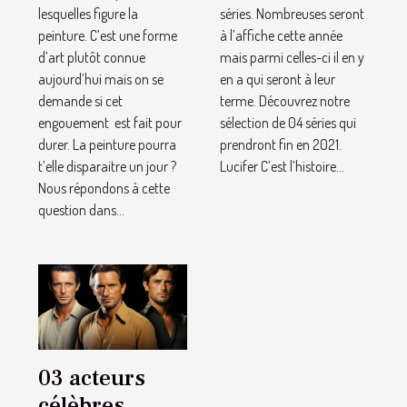
lesquelles figure la
séries. Nombreuses seront
peinture. C’est une forme
à l’affiche cette année
d’art plutôt connue
mais parmi celles-ci il en y
aujourd’hui mais on se
en a qui seront à leur
demande si cet
terme. Découvrez notre
engouement est fait pour
sélection de 04 séries qui
durer. La peinture pourra
prendront fin en 2021.
t’elle disparaitre un jour ?
Lucifer C’est l’histoire...
Nous répondons à cette
question dans...
03 acteurs
célèbres