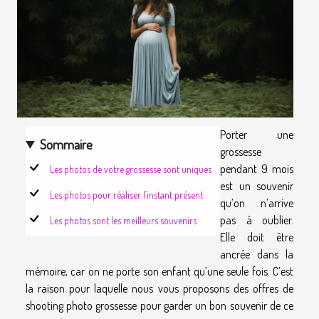
Porter une
Sommaire
grossesse
pendant 9 mois
Les photos de votre grossesse sont uniques
est un souvenir
Les photos pour réaliser l’instant présent
qu’on n’arrive
pas à oublier.
Les photos sont les meilleurs souvenirs
Elle doit être
ancrée dans la
mémoire, car on ne porte son enfant qu’une seule fois. C’est
la raison pour laquelle nous vous proposons des offres de
shooting photo grossesse pour garder un bon souvenir de ce