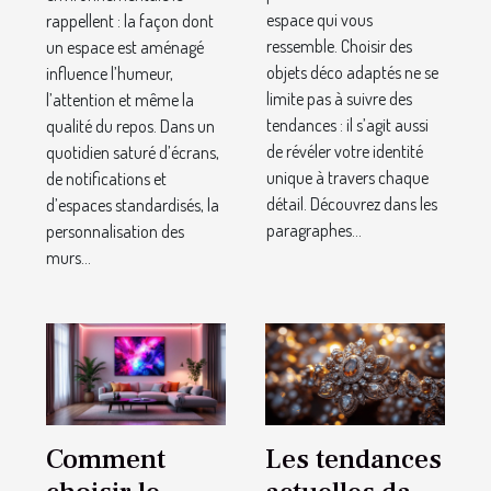
espace qui vous
rappellent : la façon dont
ressemble. Choisir des
un espace est aménagé
objets déco adaptés ne se
influence l’humeur,
limite pas à suivre des
l’attention et même la
tendances : il s’agit aussi
qualité du repos. Dans un
de révéler votre identité
quotidien saturé d’écrans,
unique à travers chaque
de notifications et
détail. Découvrez dans les
d’espaces standardisés, la
paragraphes...
personnalisation des
murs...
Comment
Les tendances