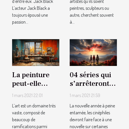
d’entre eux. Jack Black
artistes qu’ils soient
L’acteur Jack Black a
peintres, sculpteurs ou
toujours épousé une
autre, cherchent souvent
passion...
à...
La peinture
04 séries qui
peut-elle
s’arrêteront
disparaître un
en 2021
1 mars 2021 22:01
1 mars 2021 21:59
jour ?
L’art est un domaine très
La nouvelle année à peine
vaste, composé de
entamée, les cinéphiles
beaucoup de
devront faire face à une
ramifications parmi
nouvelle sur certaines