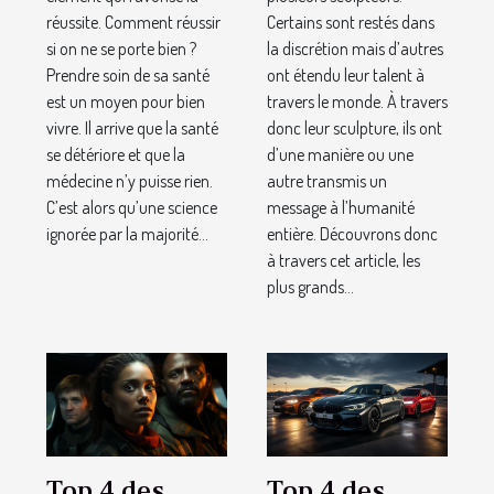
réussite. Comment réussir
Certains sont restés dans
si on ne se porte bien ?
la discrétion mais d’autres
Prendre soin de sa santé
ont étendu leur talent à
est un moyen pour bien
travers le monde. À travers
vivre. Il arrive que la santé
donc leur sculpture, ils ont
se détériore et que la
d’une manière ou une
médecine n’y puisse rien.
autre transmis un
C’est alors qu’une science
message à l’humanité
ignorée par la majorité...
entière. Découvrons donc
à travers cet article, les
plus grands...
Top 4 des
Top 4 des