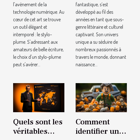
l'avènement de la
fantastique, s’est
culturel ?
technologie numérique. Au
développé au fil des
cœur de cet art se trouve
années en tant que sous-
un outil élégant et
genre littéraire et culturel
intemporel : le stylo-
captivant. Son univers
plume. S'adressant aux
unique a su séduire de
amateurs de belle écriture,
nombreux passionnés à
le choix d'un stylo-plume
travers le monde, donnant
peut s'avérer...
naissance...
Quels sont les
Comment
véritables
identifier une